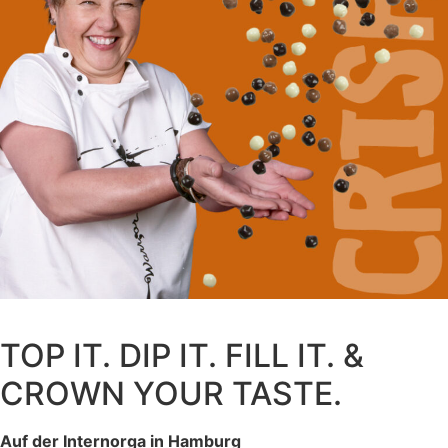
TOP IT. DIP IT. FILL IT. &
CROWN YOUR TASTE.
Auf der Internorga in Hamburg