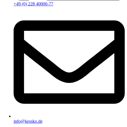
+49 (0) 228 40000-77
info@kessko.de