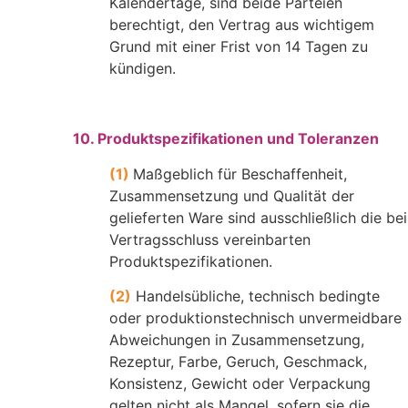
Kalendertage, sind beide Parteien
berechtigt, den Vertrag aus wichtigem
Grund mit einer Frist von 14 Tagen zu
kündigen.
10. Produktspezifikationen und Toleranzen
(1)
Maßgeblich für Beschaffenheit,
Zusammensetzung und Qualität der
gelieferten Ware sind ausschließlich die bei
Vertragsschluss vereinbarten
Produktspezifikationen.
(2)
Handelsübliche, technisch bedingte
oder produktionstechnisch unvermeidbare
Abweichungen in Zusammensetzung,
Rezeptur, Farbe, Geruch, Geschmack,
Konsistenz, Gewicht oder Verpackung
gelten nicht als Mangel, sofern sie die